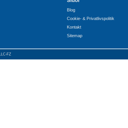
Sidor
Blog
Cookie- & Privatlivspolitik
Kontakt
Sitemap
 LLC-FZ