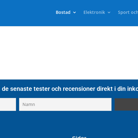
Bostad
Elektronik
Sport och
 de senaste tester och recensioner direkt i din ink