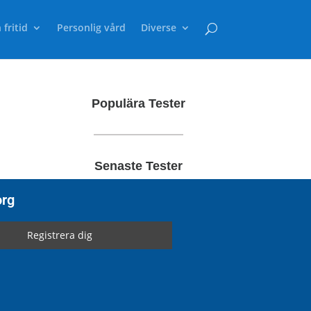
 fritid
Personlig vård
Diverse
Populära Tester
Senaste Tester
org