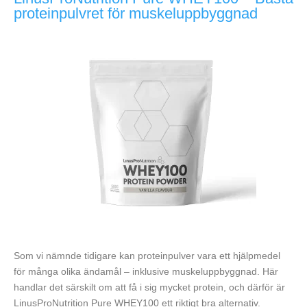
proteinpulvret för muskeluppbyggnad
Som vi nämnde tidigare kan proteinpulver vara ett hjälpmedel
för många olika ändamål – inklusive muskeluppbyggnad. Här
handlar det särskilt om att få i sig mycket protein, och därför är
LinusProNutrition Pure WHEY100 ett riktigt bra alternativ.