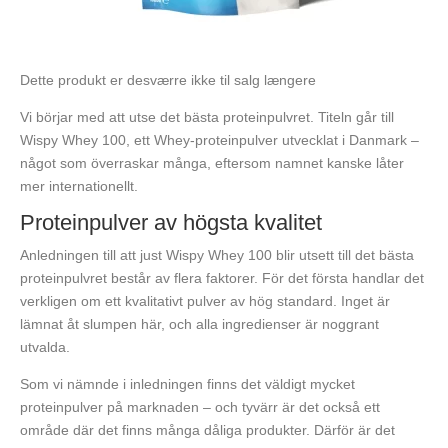
Dette produkt er desværre ikke til salg længere
Vi börjar med att utse det bästa proteinpulvret. Titeln går till
Wispy Whey 100, ett Whey-proteinpulver utvecklat i Danmark –
något som överraskar många, eftersom namnet kanske låter
mer internationellt.
Proteinpulver av högsta kvalitet
Anledningen till att just Wispy Whey 100 blir utsett till det bästa
proteinpulvret består av flera faktorer. För det första handlar det
verkligen om ett kvalitativt pulver av hög standard. Inget är
lämnat åt slumpen här, och alla ingredienser är noggrant
utvalda.
Som vi nämnde i inledningen finns det väldigt mycket
proteinpulver på marknaden – och tyvärr är det också ett
område där det finns många dåliga produkter. Därför är det