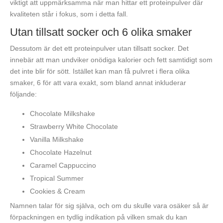
viktigt att uppmärksamma när man hittar ett proteinpulver där
kvaliteten står i fokus, som i detta fall.
Utan tillsatt socker och 6 olika smaker
Dessutom är det ett proteinpulver utan tillsatt socker. Det
innebär att man undviker onödiga kalorier och fett samtidigt som
det inte blir för sött. Istället kan man få pulvret i flera olika
smaker, 6 för att vara exakt, som bland annat inkluderar
följande:
Chocolate Milkshake
Strawberry White Chocolate
Vanilla Milkshake
Chocolate Hazelnut
Caramel Cappuccino
Tropical Summer
Cookies & Cream
Namnen talar för sig själva, och om du skulle vara osäker så är
förpackningen en tydlig indikation på vilken smak du kan