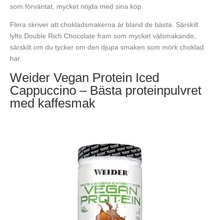
som förväntat, mycket nöjda med sina köp.
Flera skriver att chokladsmakerna är bland de bästa. Särskilt
lyfts Double Rich Chocolate fram som mycket välsmakande,
särskilt om du tycker om den djupa smaken som mörk choklad
har.
Weider Vegan Protein Iced
Cappuccino – Bästa proteinpulvret
med kaffesmak