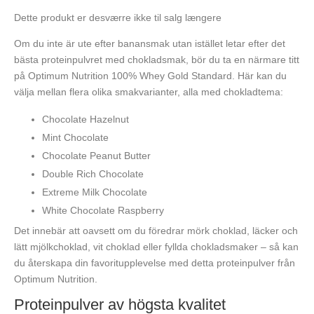
Dette produkt er desværre ikke til salg længere
Om du inte är ute efter banansmak utan istället letar efter det
bästa proteinpulvret med chokladsmak, bör du ta en närmare titt
på Optimum Nutrition 100% Whey Gold Standard. Här kan du
välja mellan flera olika smakvarianter, alla med chokladtema:
Chocolate Hazelnut
Mint Chocolate
Chocolate Peanut Butter
Double Rich Chocolate
Extreme Milk Chocolate
White Chocolate Raspberry
Det innebär att oavsett om du föredrar mörk choklad, läcker och
lätt mjölkchoklad, vit choklad eller fyllda chokladsmaker – så kan
du återskapa din favoritupplevelse med detta proteinpulver från
Optimum Nutrition.
Proteinpulver av högsta kvalitet