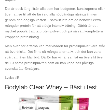
Det är dock långt ifrån alla som har budgeten, kunskaperna eller
tiden att se till att de får i sig alla nödvändiga näringsämnen
genom den dagliga kosten – särskilt inte om de behöver extra
mängder protein för att stödja intensiv träning. Därför är det
mycket populärt att ta proteinpulver, och på så sätt komplettera
kroppens proteinintag.
Men även för erfarna kan marknaden för proteinpulver vara svår
att överblicka. Det finns så många alternativ, och det kan vara
svårt att få en klar bild. Därför har vi här samlat en översikt över
de 10 bästa proteinpulvren som du kan köpa hos pålitliga
svenska återförsäljare.
Lycka till!
Bodylab Clear Whey – Bäst i test