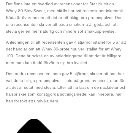
Det finns inte ett överflöd av recensioner för Star Nutrition
Whey-80 SteviSweet, men hittills har två recensioner inkommit.
Båda är överens om att det är ett riktigt bra proteinpulver. Den
ena recensenten skriver att båda smakerna är goda och att
stevia ger en mer naturlig och mindre söt smakupplevelse.
Anledningen till att recensenten gav 4 stjärnor istället för 5 är att
det handlar om ett Whey 80-proteinpulver istället för ett Whey
100. Detta är också en av anledningarna till att det är billigare,
men man kan ändå förvänta sig bra kvalitet.
Den andra recensenten, som gav 5 stjärnor, skriver att han har
valt detta billiga proteinpulver – inte på grund av priset, utan för
att det är sötat med stevia. Efter att ha läst om de nackdelar och
hälsorisker som konstgjorda sötningsmedel kan innebära, har
han försökt att undvika dem.