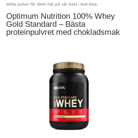
detta pulver får titeln här på vår bäst i test-lista.
Optimum Nutrition 100% Whey
Gold Standard – Bästa
proteinpulvret med chokladsmak