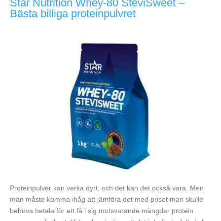
Star Nutrition Whey-80 SteviSweet –
Bästa billiga proteinpulvret
Proteinpulver kan verka dyrt, och det kan det också vara. Men
man måste komma ihåg att jämföra det med priset man skulle
behöva betala för att få i sig motsvarande mängder protein