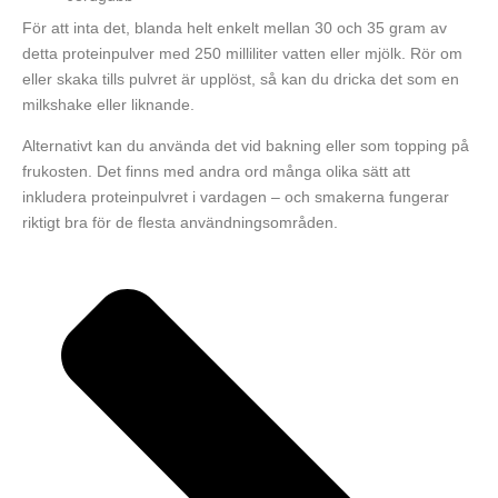
För att inta det, blanda helt enkelt mellan 30 och 35 gram av
detta proteinpulver med 250 milliliter vatten eller mjölk. Rör om
eller skaka tills pulvret är upplöst, så kan du dricka det som en
milkshake eller liknande.
Alternativt kan du använda det vid bakning eller som topping på
frukosten. Det finns med andra ord många olika sätt att
inkludera proteinpulvret i vardagen – och smakerna fungerar
riktigt bra för de flesta användningsområden.