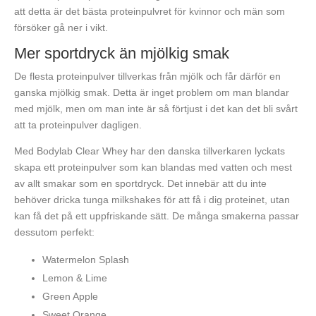
att detta är det bästa proteinpulvret för kvinnor och män som
försöker gå ner i vikt.
Mer sportdryck än mjölkig smak
De flesta proteinpulver tillverkas från mjölk och får därför en
ganska mjölkig smak. Detta är inget problem om man blandar
med mjölk, men om man inte är så förtjust i det kan det bli svårt
att ta proteinpulver dagligen.
Med Bodylab Clear Whey har den danska tillverkaren lyckats
skapa ett proteinpulver som kan blandas med vatten och mest
av allt smakar som en sportdryck. Det innebär att du inte
behöver dricka tunga milkshakes för att få i dig proteinet, utan
kan få det på ett uppfriskande sätt. De många smakerna passar
dessutom perfekt:
Watermelon Splash
Lemon & Lime
Green Apple
Sweet Orange