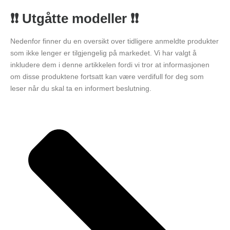
❗❗ Utgåtte modeller ❗❗
Nedenfor finner du en oversikt over tidligere anmeldte produkter
som ikke lenger er tilgjengelig på markedet. Vi har valgt å
inkludere dem i denne artikkelen fordi vi tror at informasjonen
om disse produktene fortsatt kan være verdifull for deg som
leser når du skal ta en informert beslutning.