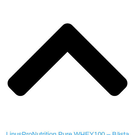
LinusProNutrition Pure WHEY100 – Bästa