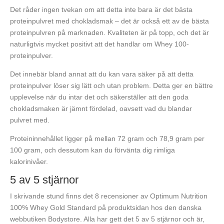
Det råder ingen tvekan om att detta inte bara är det bästa
proteinpulvret med chokladsmak – det är också ett av de bästa
proteinpulvren på marknaden. Kvaliteten är på topp, och det är
naturligtvis mycket positivt att det handlar om Whey 100-
proteinpulver.
Det innebär bland annat att du kan vara säker på att detta
proteinpulver löser sig lätt och utan problem. Detta ger en bättre
upplevelse när du intar det och säkerställer att den goda
chokladsmaken är jämnt fördelad, oavsett vad du blandar
pulvret med.
Proteininnehållet ligger på mellan 72 gram och 78,9 gram per
100 gram, och dessutom kan du förvänta dig rimliga
kalorinivåer.
5 av 5 stjärnor
I skrivande stund finns det 8 recensioner av Optimum Nutrition
100% Whey Gold Standard på produktsidan hos den danska
webbutiken Bodystore. Alla har gett det 5 av 5 stjärnor och är,