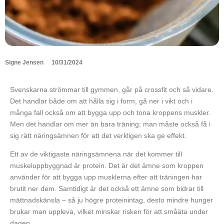
Signe Jensen
10/31/2024
Svenskarna strömmar till gymmen, går på crossfit och så vidare.
Det handlar både om att hålla sig i form, gå ner i vikt och i
många fall också om att bygga upp och tona kroppens muskler.
Men det handlar om mer än bara träning; man måste också få i
sig rätt näringsämnen för att det verkligen ska ge effekt.
Ett av de viktigaste näringsämnena när det kommer till
muskeluppbyggnad är protein. Det är det ämne som kroppen
använder för att bygga upp musklerna efter att träningen har
brutit ner dem. Samtidigt är det också ett ämne som bidrar till
mättnadskänsla – så ju högre proteinintag, desto mindre hunger
brukar man uppleva, vilket minskar risken för att småäta under
dagen.