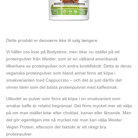
Dette produkt er desværre ikke til salg længere
Vi håller oss kvar på Bodystore, men tittar nu istället på ett
proteinpulver från Weider, som är en välkänd amerikansk
tillverkare av proteinpulver och andra kosttillskott. Detta är deras
veganska proteinpulver som bland annat finns att köpa i
smakvarianten Iced Cappuccino – och det är just därför det
vinner titeln som det bästa proteinpulvret med kaffesmak.
Utbudet av pulver som finns att köpa i en smakvariant som
smakar kaffe är relativt begränsat. Det finns mycket mer att välja
på om man istället letar efter choklad, banan eller liknande. Men
det gör egentligen inte så mycket när man kan välja Weider
Vegan Protein, eftersom det faktiskt är ett riktigt bra
proteinpulver.