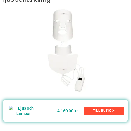
4.160,00 kr
TILL BUTIK ➤