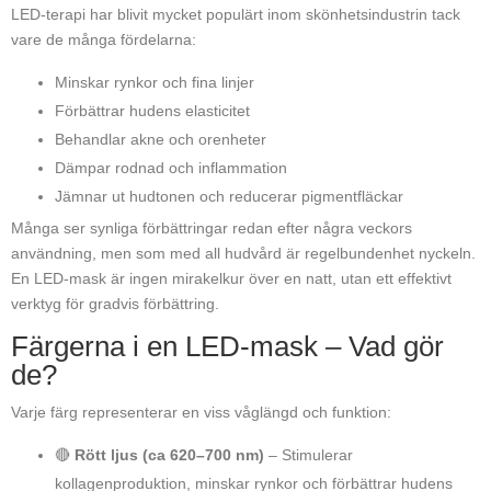
LED-terapi har blivit mycket populärt inom skönhetsindustrin tack
vare de många fördelarna:
Minskar rynkor och fina linjer
Förbättrar hudens elasticitet
Behandlar akne och orenheter
Dämpar rodnad och inflammation
Jämnar ut hudtonen och reducerar pigmentfläckar
Många ser synliga förbättringar redan efter några veckors
användning, men som med all hudvård är regelbundenhet nyckeln.
En LED-mask är ingen mirakelkur över en natt, utan ett effektivt
verktyg för gradvis förbättring.
Färgerna i en LED-mask – Vad gör
de?
Varje färg representerar en viss våglängd och funktion:
🔴
Rött ljus (ca 620–700 nm)
– Stimulerar
kollagenproduktion, minskar rynkor och förbättrar hudens