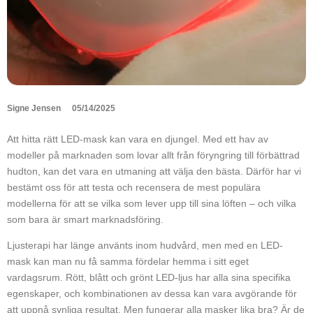
Signe Jensen
05/14/2025
Att hitta rätt LED-mask kan vara en djungel. Med ett hav av
modeller på marknaden som lovar allt från föryngring till förbättrad
hudton, kan det vara en utmaning att välja den bästa. Därför har vi
bestämt oss för att testa och recensera de mest populära
modellerna för att se vilka som lever upp till sina löften – och vilka
som bara är smart marknadsföring.
Ljusterapi har länge använts inom hudvård, men med en LED-
mask kan man nu få samma fördelar hemma i sitt eget
vardagsrum. Rött, blått och grönt LED-ljus har alla sina specifika
egenskaper, och kombinationen av dessa kan vara avgörande för
att uppnå synliga resultat. Men fungerar alla masker lika bra? Är de