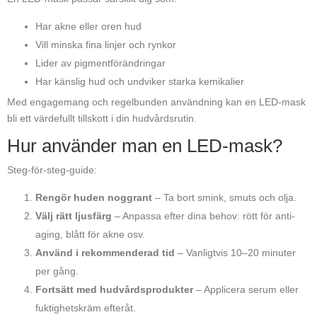
Har akne eller oren hud
Vill minska fina linjer och rynkor
Lider av pigmentförändringar
Har känslig hud och undviker starka kemikalier
Med engagemang och regelbunden användning kan en LED-mask
bli ett värdefullt tillskott i din hudvårdsrutin.
Hur använder man en LED-mask?
Steg-för-steg-guide:
Rengör huden noggrant
– Ta bort smink, smuts och olja.
Välj rätt ljusfärg
– Anpassa efter dina behov: rött för anti-
aging, blått för akne osv.
Använd i rekommenderad tid
– Vanligtvis 10–20 minuter
per gång.
Fortsätt med hudvårdsprodukter
– Applicera serum eller
fuktighetskräm efteråt.