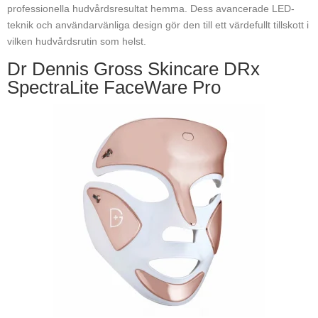
professionella hudvårdsresultat hemma. Dess avancerade LED-
teknik och användarvänliga design gör den till ett värdefullt tillskott i
vilken hudvårdsrutin som helst.
Dr Dennis Gross Skincare DRx
SpectraLite FaceWare Pro