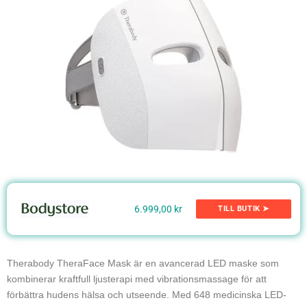
6.999,00 kr
TILL BUTIK ➤
Therabody TheraFace Mask är en avancerad LED maske som
kombinerar kraftfull ljusterapi med vibrationsmassage för att
förbättra hudens hälsa och utseende. Med 648 medicinska LED-