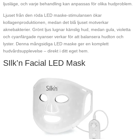
ljusläge, och varje behandling kan anpassas för olika hudproblem.
Ljuset från den röda LED maske-stimulansen ökar
kollagenproduktionen, medan det blå ljuset motverkar
aknebakterier. Grönt ljus lugnar känslig hud, medan gula, violetta
och cyanfärgade nyanser verkar för att balansera hudton och
lyster. Denna mångsidiga LED maske ger en komplett
hudvårdsupplevelse – direkt i ditt eget hem.
SIlk’n Facial LED Mask