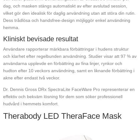
dag, och masken stängs automatiskt av efter avslutad session,
vilket gör den idealisk för daglig användning utan att störa din rutin.
Dess trådlösa och handsfree-design möjliggör enkel användning
hemma.
Kliniskt bevisade resultat
Användare rapporterar märkbara förbättringar i hudens struktur
och klarhet efter regelbunden användning. Studier visar att 97 % av
användarna upplevde en förbättring av fina linjer, rynkor och
hudton efter 10 veckors användning, samt en liknande förbättring i
akne efter endast två veckor.
Dr. Dennis Gross DRx SpectraLite FaceWare Pro representerar en
effektiv och bekväm lösning för dem som söker professionell
hudvård i hemmets komfort.
Therabody LED TheraFace Mask