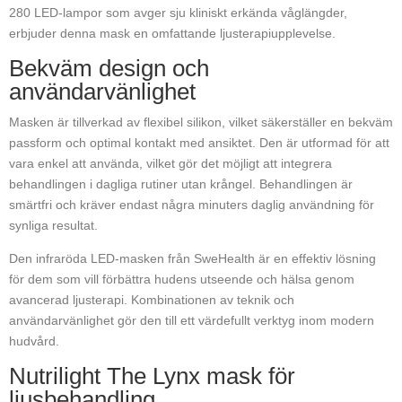
280 LED-lampor som avger sju kliniskt erkända våglängder,
erbjuder denna mask en omfattande ljusterapiupplevelse.
Bekväm design och
användarvänlighet
Masken är tillverkad av flexibel silikon, vilket säkerställer en bekväm
passform och optimal kontakt med ansiktet. Den är utformad för att
vara enkel att använda, vilket gör det möjligt att integrera
behandlingen i dagliga rutiner utan krångel. Behandlingen är
smärtfri och kräver endast några minuters daglig användning för
synliga resultat.
Den infraröda LED-masken från SweHealth är en effektiv lösning
för dem som vill förbättra hudens utseende och hälsa genom
avancerad ljusterapi. Kombinationen av teknik och
användarvänlighet gör den till ett värdefullt verktyg inom modern
hudvård.
Nutrilight The Lynx mask för
ljusbehandling