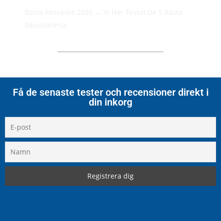
Bästa Resväska 2026 → Vi Har Testat De 5 Bästa
Resväskorna
Få de senaste tester och recensioner direkt i
din inkorg